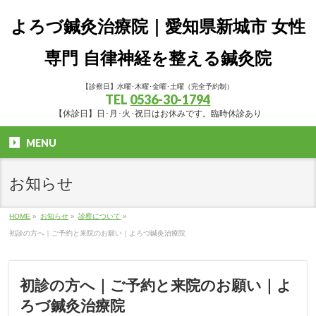
よろづ鍼灸治療院｜愛知県新城市 女性
専門 自律神経を整える鍼灸院
【診察日】水曜･木曜･金曜･土曜（完全予約制）
TEL
0536-30-1794
【休診日】日･月･火･祝日はお休みです。臨時休診あり
MENU
お知らせ
HOME
»
お知らせ
»
診察について
»
初診の方へ｜ご予約と来院のお願い｜よろづ鍼灸治療院
初診の方へ｜ご予約と来院のお願い｜よ
ろづ鍼灸治療院