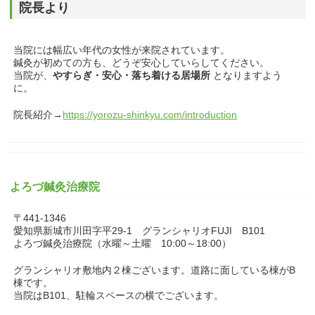
院長より
当院には幅広い年代の女性が来院されています。
鍼灸が初めての方も、どうぞ安心していらしてください。
当院が、
やすらぎ・安心・落ち着ける居場所
となりますよう
に。
院長紹介→
https://yorozu-shinkyu.com/introduction
よろづ鍼灸治療院
〒441-1346
愛知県新城市川田字平29-1 グランシャリオFUJI B101
よろづ鍼灸治療院（水曜～土曜 10:00～18:00）
グランシャリオ敷地内２棟ございます。道路に面している棟がB
棟です。
当院はB101、駐輪スペースの横でございます。