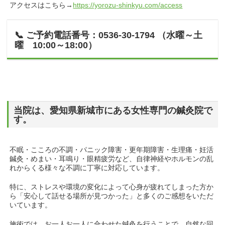
アクセスはこちら→
https://yorozu-shinkyu.com/access
📞 ご予約電話番号：0536-30-1794 （水曜～土
曜 10:00～18:00）
当院は、愛知県新城市にある女性専門の鍼灸院で
す。
不眠・こころの不調・パニック障害・更年期障害・生理痛・妊活
鍼灸・めまい・耳鳴り・眼精疲労など、自律神経やホルモンの乱
れからくる様々な不調に丁寧に対応しています。
特に、ストレスや環境の変化によって心身が疲れてしまった方か
ら「安心して話せる場所が見つかった」と多くのご感想をいただ
いています。
施術では、お一人お一人に合わせた鍼灸を行うことで、自然な回