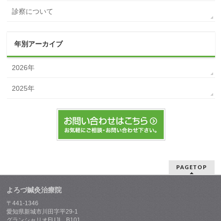
診察について
年別アーカイブ
2026年
2025年
PAGETOP
よろづ鍼灸治療院
〒441-1346
愛知県新城市川田字平29-1
グランシャリオFUJI B101