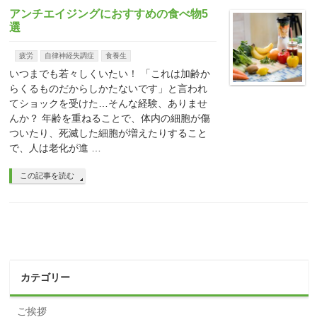
アンチエイジングにおすすめの食べ物5
選
疲労
自律神経失調症
食養生
いつまでも若々しくいたい！ 「これは加齢か
らくるものだからしかたないです」と言われ
てショックを受けた…そんな経験、ありませ
んか？ 年齢を重ねることで、体内の細胞が傷
ついたり、死滅した細胞が増えたりすること
で、人は老化が進 …
この記事を読む
カテゴリー
ご挨拶