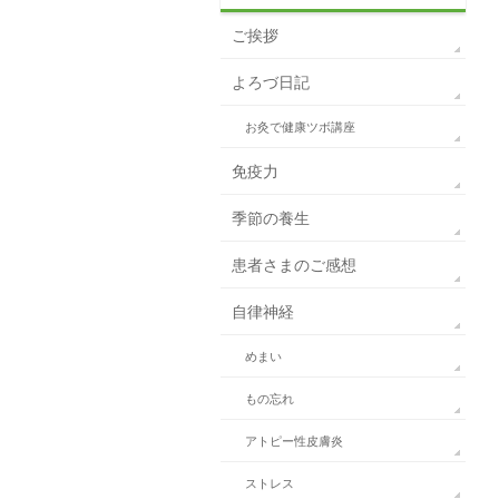
ご挨拶
よろづ日記
お灸で健康ツボ講座
免疫力
季節の養生
患者さまのご感想
自律神経
めまい
もの忘れ
アトピー性皮膚炎
ストレス