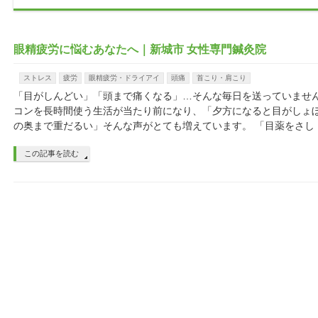
眼精疲労に悩むあなたへ｜新城市 女性専門鍼灸院
ストレス
疲労
眼精疲労・ドライアイ
頭痛
首こり・肩こり
「目がしんどい」「頭まで痛くなる」…そんな毎日を送っていません
コンを長時間使う生活が当たり前になり、「夕方になると目がしょ
の奥まで重だるい」そんな声がとても増えています。 「目薬をさし 
この記事を読む