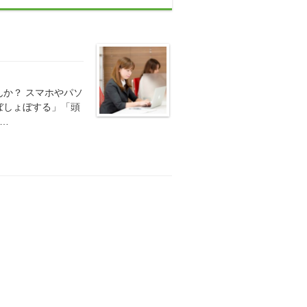
か？ スマホやパソ
ぼしょぼする」「頭
…