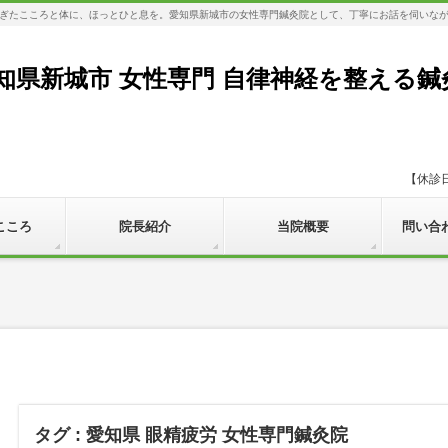
ぎたこころと体に、ほっとひと息を。愛知県新城市の女性専門鍼灸院として、丁寧にお話を伺いな
知県新城市 女性専門 自律神経を整える鍼
【休診
こころ
院長紹介
当院概要
問い合
タグ : 愛知県 眼精疲労 女性専門鍼灸院