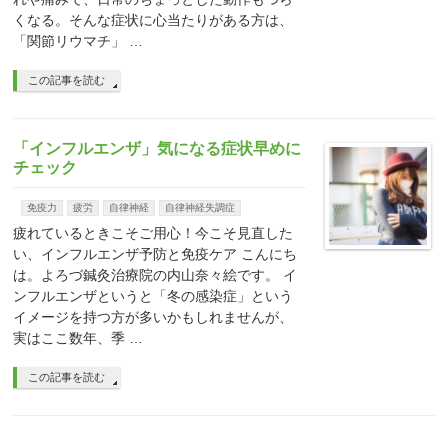
くなる。そんな症状に心当たりがある方は、
「関節リウマチ」 …
この記事を読む
「インフルエンザ」気になる症状早めに
チェック
免疫力
疲労
自律神経
自律神経失調症
疲れているときこそご用心！今こそ見直した
い、インフルエンザ予防と免疫ケア こんにち
は。よろづ鍼灸治療院の内山奈々絵です。 イ
ンフルエンザというと「冬の感染症」という
イメージを持つ方が多いかもしれませんが、
実はここ数年、季 …
この記事を読む