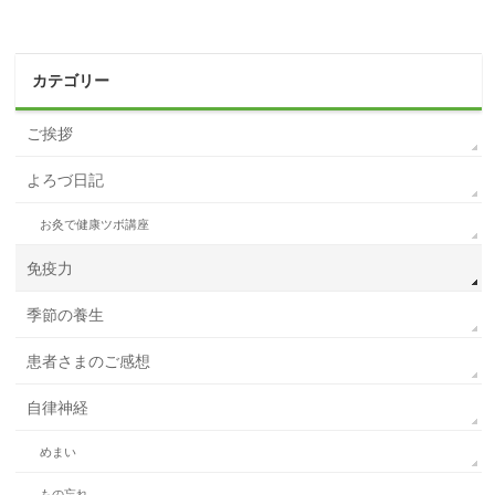
カテゴリー
ご挨拶
よろづ日記
お灸で健康ツボ講座
免疫力
季節の養生
患者さまのご感想
自律神経
めまい
もの忘れ