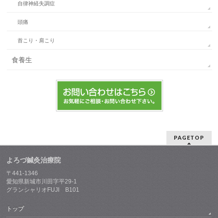
自律神経失調症
頭痛
首こり・肩こり
食養生
PAGETOP
よろづ鍼灸治療院
〒441-1346
愛知県新城市川田字平29-1
グランシャリオFUJI B101
トップ