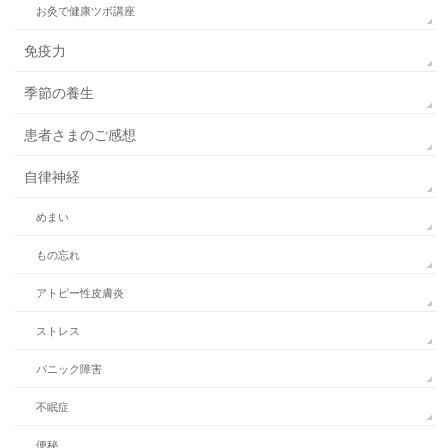
お灸で健康ツボ講座
免疫力
季節の養生
患者さまのご感想
自律神経
めまい
もの忘れ
アトピー性皮膚炎
ストレス
パニック障害
不眠症
便秘