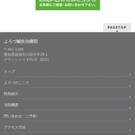
PAGETOP
よろづ鍼灸治療院
〒441-1346
愛知県新城市川田字平29-1
グランシャリオFUJI B101
トップ
よろづのこころ
院長紹介
当院概要
問い合わせ・ご予約
アクセス方法