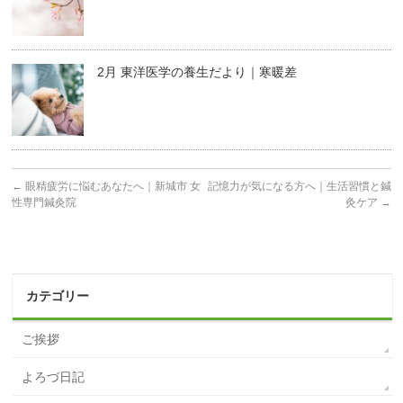
2月 東洋医学の養生だより｜寒暖差
←
眼精疲労に悩むあなたへ｜新城市 女
記憶力が気になる方へ｜生活習慣と鍼
性専門鍼灸院
灸ケア
→
カテゴリー
ご挨拶
よろづ日記