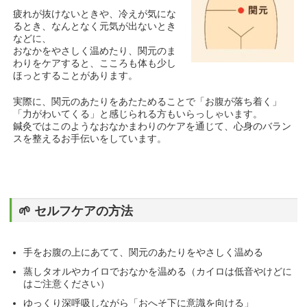
疲れが抜けないときや、冷えが気にな
るとき、なんとなく元気が出ないとき
などに、
おなかをやさしく温めたり、関元のま
わりをケアすると、こころも体も少し
ほっとすることがあります。
実際に、関元のあたりをあたためることで「お腹が落ち着く」
「力がわいてくる」と感じられる方もいらっしゃいます。
鍼灸ではこのようなおなかまわりのケアを通じて、心身のバラン
スを整えるお手伝いをしています。
🌱 セルフケアの方法
手をお腹の上にあてて、関元のあたりをやさしく温める
蒸しタオルやカイロでおなかを温める（カイロは低音やけどに
はご注意ください）
ゆっくり深呼吸しながら「おへそ下に意識を向ける」