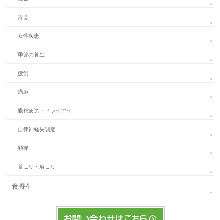
冷え
女性疾患
季節の養生
疲労
痛み
眼精疲労・ドライアイ
自律神経失調症
頭痛
首こり・肩こり
食養生