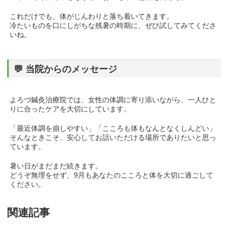
これだけでも、体がじんわりと落ち着いてきます。
冷たいものを口にしがちな残暑の時期に、ぜひ試してみてくださ
いね。
💬 当院からのメッセージ
よろづ鍼灸治療院では、女性の体調に寄り添いながら、一人ひと
りに合ったケアを大切にしています。
「最近体調を崩しやすい」「こころも体もなんとなくしんどい」
そんなときこそ、安心してお話いただける場所でありたいと思っ
ています。
暑い日がまだまだ続きます。
どうぞ無理をせず、9月もあなたのこころと体を大切に過ごして
ください。
関連記事