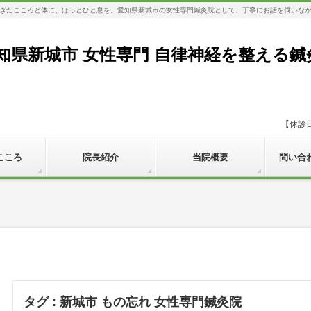
ぎたこころと体に、ほっとひと息を。愛知県新城市の女性専門鍼灸院として、丁寧にお話を伺いな
知県新城市 女性専門 自律神経を整える鍼
【休診
こころ
院長紹介
当院概要
問い合
タグ : 新城市 もの忘れ 女性専門鍼灸院