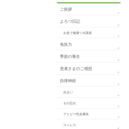
ご挨拶
よろづ日記
お灸で健康ツボ講座
免疫力
季節の養生
患者さまのご感想
自律神経
めまい
もの忘れ
アトピー性皮膚炎
ストレス