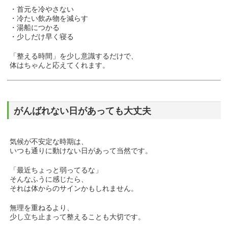
・首元を冷やさない
・冷たい飲み物を減らす
・湯船につかる
・少しだけ早く寝る
「整える時間」を少し意識するだけで、
体はちゃんと応えてくれます。
がんばれない日があっても大丈夫
気候が不安定な時期は、
いつも通りに動けない日があって当然です。
「最近ちょっと弱ってるな」
そんなふうに感じたら、
それは体からのサインかもしれません。
無理を重ねるより、
少し立ち止まって整えることも大切です。