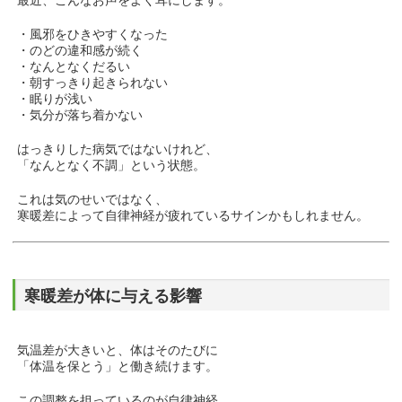
最近、こんなお声をよく耳にします。
・風邪をひきやすくなった
・のどの違和感が続く
・なんとなくだるい
・朝すっきり起きられない
・眠りが浅い
・気分が落ち着かない
はっきりした病気ではないけれど、
「なんとなく不調」という状態。
これは気のせいではなく、
寒暖差によって自律神経が疲れているサインかもしれません。
寒暖差が体に与える影響
気温差が大きいと、体はそのたびに
「体温を保とう」と働き続けます。
この調整を担っているのが自律神経。