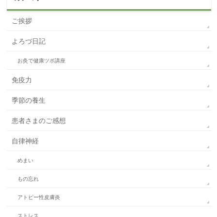
ご挨拶
よろづ日記
お灸で健康ツボ講座
免疫力
季節の養生
患者さまのご感想
自律神経
めまい
もの忘れ
アトピー性皮膚炎
ストレス