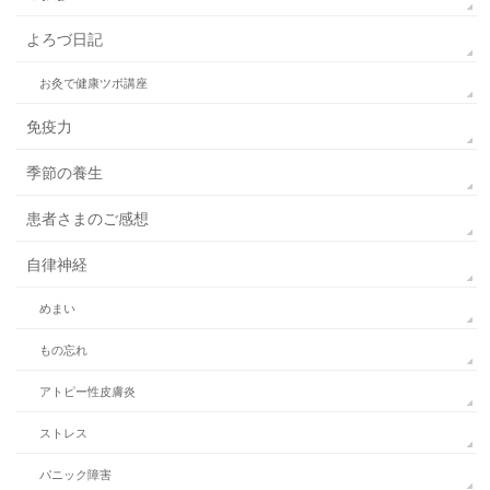
よろづ日記
お灸で健康ツボ講座
免疫力
季節の養生
患者さまのご感想
自律神経
めまい
もの忘れ
アトピー性皮膚炎
ストレス
パニック障害