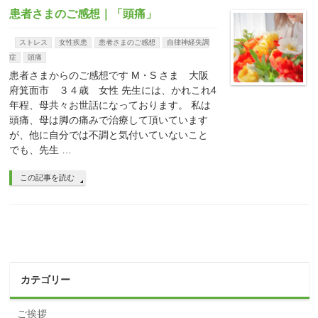
患者さまのご感想｜「頭痛」
ストレス
女性疾患
患者さまのご感想
自律神経失調
症
頭痛
患者さまからのご感想です M・S さま 大阪
府箕面市 ３４歳 女性 先生には、かれこれ4
年程、母共々お世話になっております。 私は
頭痛、母は脚の痛みで治療して頂いています
が、他に自分では不調と気付いていないこと
でも、先生 …
この記事を読む
カテゴリー
ご挨拶