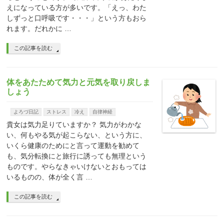
えになっている方が多いです。「えっ、わた
しずっと口呼吸です・・・」という方もおら
れます。だれかに …
この記事を読む
体をあたためて気力と元気を取り戻しま
しょう
よろづ日記
ストレス
冷え
自律神経
貴女は気力足りていますか？ 気力がわかな
い、何もやる気が起こらない、という方に、
いくら健康のためにと言って運動を勧めて
も、気分転換にと旅行に誘っても無理という
ものです。やらなきゃいけないとおもっては
いるものの、体が全く言 …
この記事を読む