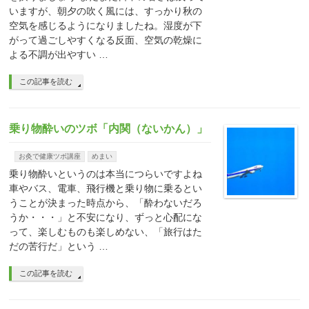
いますが、朝夕の吹く風には、すっかり秋の
空気を感じるようになりましたね。湿度が下
がって過ごしやすくなる反面、空気の乾燥に
よる不調が出やすい …
この記事を読む
乗り物酔いのツボ「内関（ないかん）」
お灸で健康ツボ講座
めまい
乗り物酔いというのは本当につらいですよね
車やバス、電車、飛行機と乗り物に乗るとい
うことが決まった時点から、「酔わないだろ
うか・・・」と不安になり、ずっと心配にな
って、楽しむものも楽しめない、「旅行はた
だの苦行だ」という …
この記事を読む