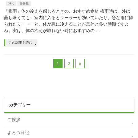
冷え
食養生
「梅雨」体の冷えを感じるときの、おすすめ食材 梅雨時は、外は
蒸し暑くても、室内に入るとクーラーが効いていたり、急な雨に降
られたり・・・と、体が急に冷えることが意外と多い時期ですよ
ね。実は、体の冷えが取れない時におすすめの …
この記事を読む
1
2
»
カテゴリー
ご挨拶
よろづ日記