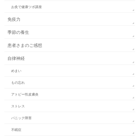
お灸で健康ツボ講座
免疫力
季節の養生
患者さまのご感想
自律神経
めまい
もの忘れ
アトピー性皮膚炎
ストレス
パニック障害
不眠症