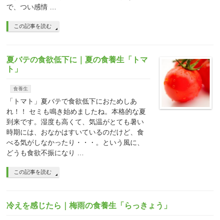
で、つい感情 …
この記事を読む
夏バテの食欲低下に｜夏の食養生「トマ
ト」
食養生
「トマト」夏バテで食欲低下におためしあ
れ！！ セミも鳴き始めましたね。本格的な夏
到来です。湿度も高くて、気温がとても暑い
時期には、おなかはすいているのだけど、食
べる気がしなかったり・・・。という風に、
どうも食欲不振になり …
この記事を読む
冷えを感じたら｜梅雨の食養生「らっきょう」