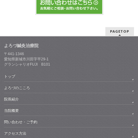
PAGETOP
よろづ鍼灸治療院
〒441-1346
愛知県新城市川田字平29-1
グランシャリオFUJI B101
トップ
よろづのこころ
院長紹介
当院概要
問い合わせ・ご予約
アクセス方法