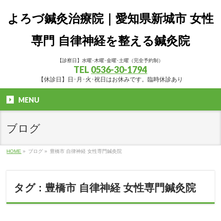
よろづ鍼灸治療院｜愛知県新城市 女性
専門 自律神経を整える鍼灸院
【診察日】水曜･木曜･金曜･土曜（完全予約制）
TEL
0536-30-1794
【休診日】日･月･火･祝日はお休みです。臨時休診あり
MENU
ブログ
HOME
»
ブログ
»
豊橋市 自律神経 女性専門鍼灸院
タグ : 豊橋市 自律神経 女性専門鍼灸院